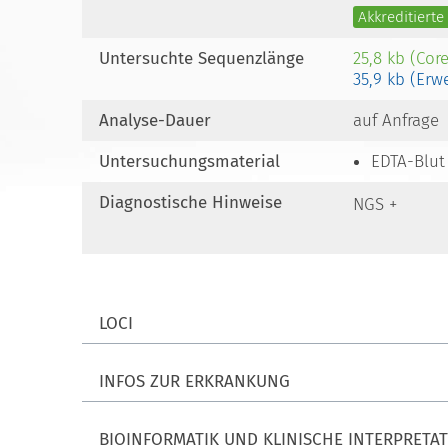
Akkreditiert
Untersuchte Sequenzlänge
25,8 kb (Cor
35,9 kb (Erw
Analyse-Dauer
auf Anfrage
Untersuchungsmaterial
EDTA-Blut
Diagnostische Hinweise
NGS +
LOCI
INFOS ZUR ERKRANKUNG
BIOINFORMATIK UND KLINISCHE INTERPRETA