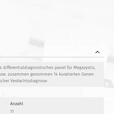
differentialdiagnostisches panel für Megazystis,
bzw. zusammen genommen 14 kuratierten Genen
scher Verdachtsdiagnose
Anzahl
11