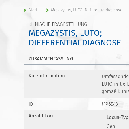
Start
Megazystis, LUTO; Differentialdiagnose
KLINISCHE FRAGESTELLUNG
MEGAZYSTIS, LUTO;
DIFFERENTIALDIAGNOSE
ZUSAMMENFASSUNG
Kurzinformation
Umfassendes 
LUTO mit 6 
gemäß klini
ID
MP6543
Anzahl Loci
Locus-Typ
Gen