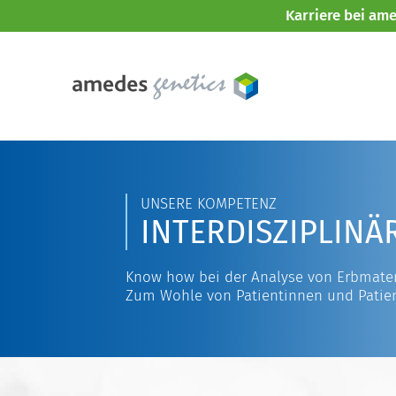
Karriere bei am
UNSERE KOMPETENZ
INTERDISZIPLINÄ
Know how bei der Analyse von Erbmater
Zum Wohle von Patientinnen und Patie