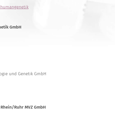
h/humangenetik
netik GmbH
logie und Genetik GmbH
in Rhein/Ruhr MVZ GmbH