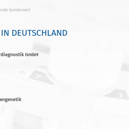
unde bundesweit
 IN DEUTSCHLAND
ordiagnostik GmbH
angenetik