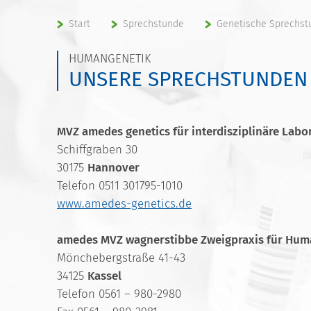
Start
Sprechstunde
Genetische Sprechst
HUMANGENETIK
UNSERE SPRECHSTUNDEN
MVZ amedes genetics für interdisziplinäre Lab
Schiffgraben 30
30175
Hannover
Telefon 0511 301795-1010
www.amedes-genetics.de
amedes MVZ wagnerstibbe Zweigpraxis für Hum
Mönchebergstraße 41-43
34125
Kassel
Telefon 0561 – 980-2980