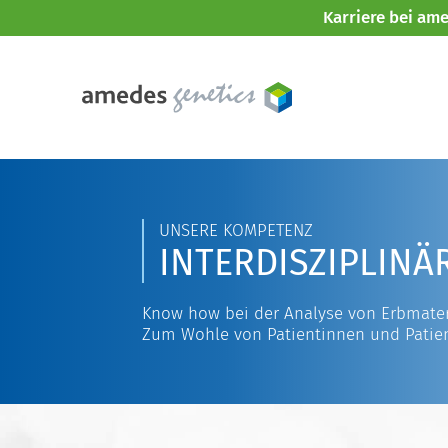
Karriere bei am
UNSERE KOMPETENZ
INTERDISZIPLINÄ
Know how bei der Analyse von Erbmater
Zum Wohle von Patientinnen und Patie