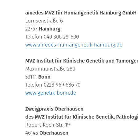
amedes MVZ für Humangenetik Hamburg GmbH
Lornsenstraße 6
22767
Hamburg
Telefon 040 306 28-600
www.amedes-humangenetik-hamburg.de
MVZ Institut für Klinische Genetik und Tumorg
Maximilianstraße 28d
53111
Bonn
Telefon 0228 969 686 70
www.genetik-bonn.de
Zweigpraxis Oberhausen
des MVZ Institut für Klinische Genetik, Pathol
Robert-Koch-Str. 19
46145
Oberhausen