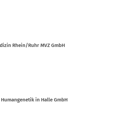
medizin Rhein/Ruhr MVZ GmbH
d Humangenetik in Halle GmbH