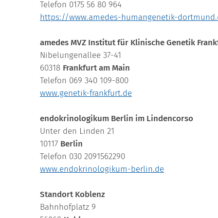
Telefon 0175 56 80 964
https://www.amedes-humangenetik-dortmund.
amedes MVZ Institut für Klinische Genetik Frank
Nibelungenallee 37-41
60318
Frankfurt am Main
Telefon 069 340 109-800
www.genetik-frankfurt.de
endokrinologikum Berlin im Lindencorso
Unter den Linden 21
10117
Berlin
Telefon 030 2091562290
www.endokrinologikum-berlin.de
Standort Koblenz
Bahnhofplatz 9