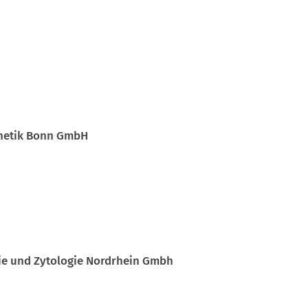
enetik Bonn GmbH
ogie und Zytologie Nordrhein Gmbh