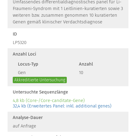
Umfassendes differentialdiagnostisches panel für Li-
Fraumeni-Syndrom mit 1 Leitlinien-kuratierten sowie 3
weiteren bzw. zusammen genommen 10 kuratierten
Genen gemäß klinischer Verdachtsdiagnose
ID
LP5320
Anzahl Loci
Locus-Typ
Anzahl
Gen
10
Akkreditierte Untersuchung
Untersuchte Sequenzlänge
4,8 kb (Core-/Core-canditate-Gene)
32,4 kb (Erweitertes Panel: inkl. additional genes)
Analyse-Dauer
auf Anfrage