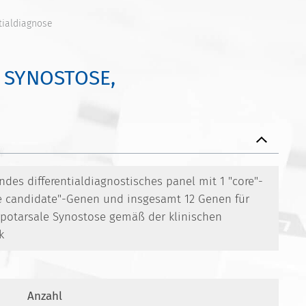
tialdiagnose
 SYNOSTOSE,
des differentialdiagnostisches panel mit 1 "core"-
re candidate"-Genen und insgesamt 12 Genen für
potarsale Synostose gemäß der klinischen
k
Anzahl