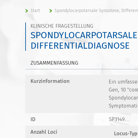
Start
Spondylocarpotarsale Synostose, Differen
KLINISCHE FRAGESTELLUNG
SPONDYLOCARPOTARSALE
DIFFERENTIALDIAGNOSE
ZUSAMMENFASSUNG
Kurzinformation
Ein umfassen
Gen, 10 "co
Spondylocar
Symptomati
ID
SP3149
Anzahl Loci
Locus-Typ