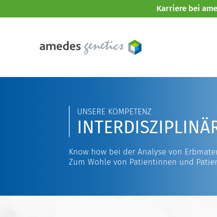
Karriere bei am
UNSERE KOMPETENZ
INTERDISZIPLINÄ
Know how bei der Analyse von Erbmater
Zum Wohle von Patientinnen und Patie