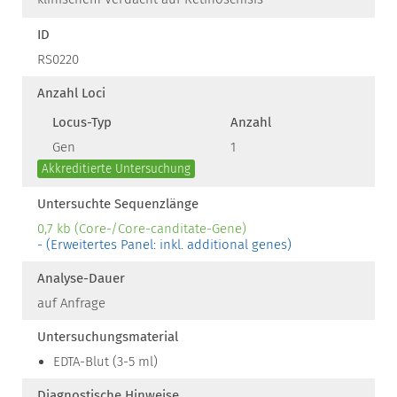
ID
RS0220
Anzahl Loci
Locus-Typ
Anzahl
Gen
1
Akkreditierte Untersuchung
Untersuchte Sequenzlänge
0,7 kb (Core-/Core-canditate-Gene)
- (Erweitertes Panel: inkl. additional genes)
Analyse-Dauer
auf Anfrage
Untersuchungsmaterial
EDTA-Blut (3-5 ml)
Diagnostische Hinweise