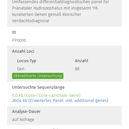
Umfassendes differentialdiagnostisches panel für
Pränataler Hydrozephalus mit insgesamt 116
kuratierten Genen gemäß klinischer
Verdachtsdiagnose
ID
PP0010
Anzahl Loci
Locus-Typ
Anzahl
Gen
88
Akkreditierte Untersuchung
Untersuchte Sequenzlänge
0,0 kb (Core-/Core-canditate-Gene)
260,4 kb (Erweitertes Panel: inkl. additional genes)
Analyse-Dauer
auf Anfrage