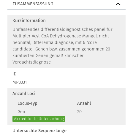
ZUSAMMENFASSUNG
Kurzinformation
Umfassendes differentialdiagnostisches panel für
Multipler Acyl-CoA Dehydrogenase Mangel, nicht-
neonatal; Differentialdiagnose, mit 6 "core
candidate!-Genen bzw. zusammen genommen 20
kuratierten Genen gemäß klinischer
Verdachtsdiagnose
ID
MP3331
Anzahl Loci
Locus-Typ
Anzahl
Gen
20
Akkreditierte Untersuchung
Untersuchte Sequenzlänge