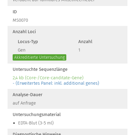
ID
MS0070
Anzahl Loci
Locus-Typ
Anzahl
Gen
1
Akkreditierte Untersuchung
Untersuchte Sequenzlänge
2,4 kb (Core-/Core-canditate-Gene)
- (Erweitertes Panel: inkl. additional genes)
Analyse-Dauer
auf Anfrage
Untersuchungsmaterial
EDTA-Blut (3-5 ml)
Diagnostische Hinweise