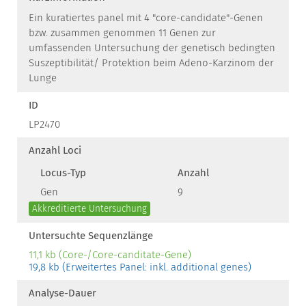
Ein kuratiertes panel mit 4 "core-candidate"-Genen
bzw. zusammen genommen 11 Genen zur
umfassenden Untersuchung der genetisch bedingten
Suszeptibilität/ Protektion beim Adeno-Karzinom der
Lunge
ID
LP2470
Anzahl Loci
Locus-Typ
Anzahl
Gen
9
Akkreditierte Untersuchung
Untersuchte Sequenzlänge
11,1 kb (Core-/Core-canditate-Gene)
19,8 kb (Erweitertes Panel: inkl. additional genes)
Analyse-Dauer