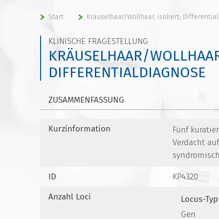
Start
Kräuselhaar/Wollhaar, isoliert; Differenti
KLINISCHE FRAGESTELLUNG
KRÄUSELHAAR/WOLLHAAR,
DIFFERENTIALDIAGNOSE
ZUSAMMENFASSUNG
Kurzinformation
Fünf kuratie
Verdacht auf
syndromisch
ID
KP4320
Anzahl Loci
Locus-Typ
Gen