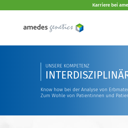
Karriere bei am
UNSERE KOMPETENZ
INTERDISZIPLINÄ
Know how bei der Analyse von Erbmater
Zum Wohle von Patientinnen und Patie