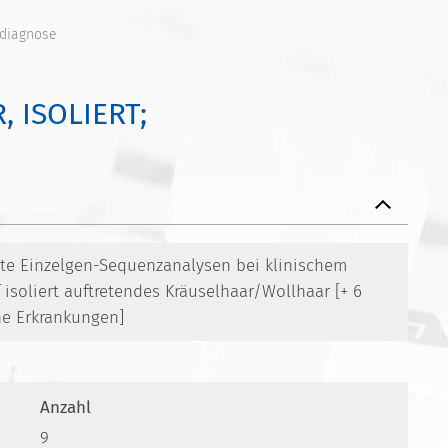
aldiagnose
 ISOLIERT;
rte Einzelgen-Sequenzanalysen bei klinischem
 isoliert auftretendes Kräuselhaar/Wollhaar [+ 6
e Erkrankungen]
Anzahl
9