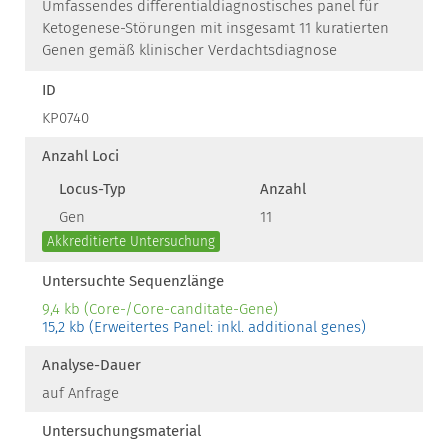
Umfassendes differentialdiagnostisches panel für
Ketogenese-Störungen mit insgesamt 11 kuratierten
Genen gemäß klinischer Verdachtsdiagnose
ID
KP0740
Anzahl Loci
Locus-Typ
Anzahl
Gen
11
Akkreditierte Untersuchung
Untersuchte Sequenzlänge
9,4 kb (Core-/Core-canditate-Gene)
15,2 kb (Erweitertes Panel: inkl. additional genes)
Analyse-Dauer
auf Anfrage
Untersuchungsmaterial