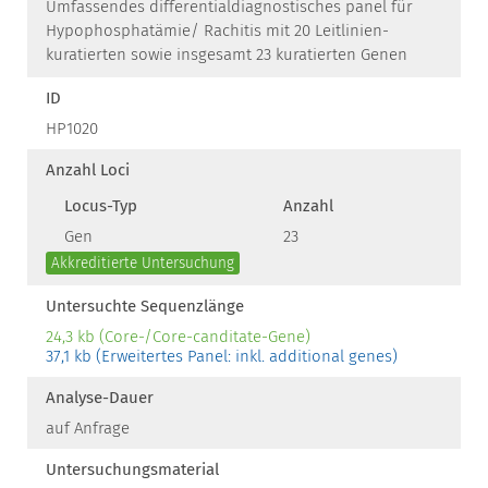
Umfassendes differentialdiagnostisches panel für
Hypophosphatämie/ Rachitis mit 20 Leitlinien-
kuratierten sowie insgesamt 23 kuratierten Genen
ID
HP1020
Anzahl Loci
Locus-Typ
Anzahl
Gen
23
Akkreditierte Untersuchung
Untersuchte Sequenzlänge
24,3 kb (Core-/Core-canditate-Gene)
37,1 kb (Erweitertes Panel: inkl. additional genes)
Analyse-Dauer
auf Anfrage
Untersuchungsmaterial