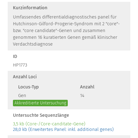
Kurzinformation
Umfassendes differentialdiagnostisches panel für
Hutchinson-Gilford-Progerie-Syndrom mit 2 "core"-
bzw. "core candidate"-Genen und zusammen
genommen 16 kuratierten Genen gemäß klinischer
Verdachtsdiagnose
ID
HP1773
Anzahl Loci
Locus-Typ
Anzahl
Gen
14
Akkreditierte Untersuchung
Untersuchte Sequenzlänge
3,5 kb (Core-/Core-canditate-Gene)
28,0 kb (Erweitertes Panel: inkl. additional genes)