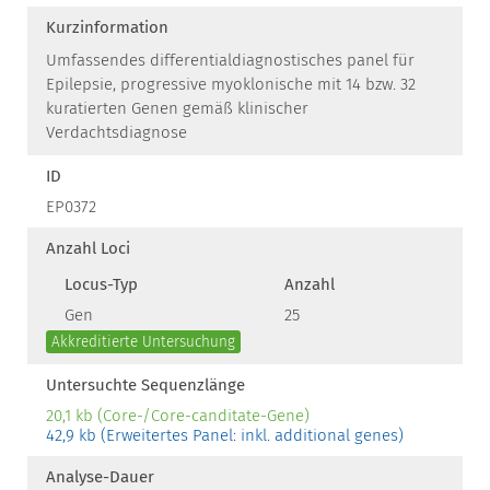
Kurzinformation
Umfassendes differentialdiagnostisches panel für
Epilepsie, progressive myoklonische mit 14 bzw. 32
kuratierten Genen gemäß klinischer
Verdachtsdiagnose
ID
EP0372
Anzahl Loci
Locus-Typ
Anzahl
Gen
25
Akkreditierte Untersuchung
Untersuchte Sequenzlänge
20,1 kb (Core-/Core-canditate-Gene)
42,9 kb (Erweitertes Panel: inkl. additional genes)
Analyse-Dauer