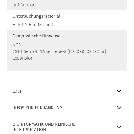
auf Anfrage
Untersuchungsmaterial
EDTA-Blut (3-5 ml)
Diagnostische Hinweise
NGS +
CSTB Gen: oft 12mer repeat [(CCCCGCCCCGCG)n]
Expansion
LOCI
INFOS ZUR ERKRANKUNG
BIOINFORMATIK UND KLINISCHE
INTERPRETATION