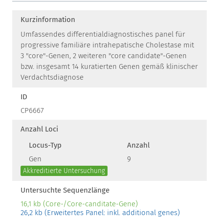
Kurzinformation
Umfassendes differentialdiagnostisches panel für
progressive familiäre intrahepatische Cholestase mit
3 "core"-Genen, 2 weiteren "core candidate"-Genen
bzw. insgesamt 14 kuratierten Genen gemäß klinischer
Verdachtsdiagnose
ID
CP6667
Anzahl Loci
Locus-Typ
Anzahl
Gen
9
Akkreditierte Untersuchung
Untersuchte Sequenzlänge
16,1 kb (Core-/Core-canditate-Gene)
26,2 kb (Erweitertes Panel: inkl. additional genes)