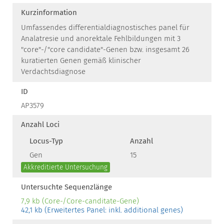
Kurzinformation
Umfassendes differentialdiagnostisches panel für
Analatresie und anorektale Fehlbildungen mit 3
"core"-/"core candidate"-Genen bzw. insgesamt 26
kuratierten Genen gemäß klinischer
Verdachtsdiagnose
ID
AP3579
Anzahl Loci
Locus-Typ
Anzahl
Gen
15
Akkreditierte Untersuchung
Untersuchte Sequenzlänge
7,9 kb (Core-/Core-canditate-Gene)
42,1 kb (Erweitertes Panel: inkl. additional genes)