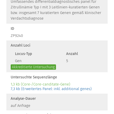
Umfassendes differentialdiagnostisches panel für
Zitrullinämie Typ I mit 3 Leitlinien-kuratierten Genen
bzw. insgesamt 7 kuratierten Genen gemäß klinischer
Verdachtsdiagnose
ID
ZP9240
Anzahl Loci
Locus-Typ
Anzahl
Gen
5
Akkreditierte Untersuchung
Untersuchte Sequenzlänge
1,3 kb (Core-/Core-canditate-Gene)
7,3 kb (Erweitertes Panel: inkl. additional genes)
Analyse-Dauer
auf Anfrage