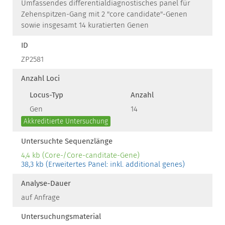
Umfassendes differentialdiagnostisches panel für
Zehenspitzen-Gang mit 2 "core candidate"-Genen
sowie insgesamt 14 kuratierten Genen
ID
ZP2581
Anzahl Loci
Locus-Typ
Anzahl
Gen
14
Akkreditierte Untersuchung
Untersuchte Sequenzlänge
4,4 kb (Core-/Core-canditate-Gene)
38,3 kb (Erweitertes Panel: inkl. additional genes)
Analyse-Dauer
auf Anfrage
Untersuchungsmaterial