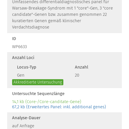
Umfassendes differentialdiagnostisches panel für
Warsaw-Breakage-Syndrom mit 1 "core"-Gen, 3 "core
candidate"-Genen bzw. zusammen genommen 22
kuratierten Genen gemäß klinischer
Verdachtsdiagnose
ID
WP6633
Anzahl Loci
Locus-Typ
Anzahl
Gen
20
Akkreditierte Untersuchung
Untersuchte Sequenzlänge
14,1 kb (Core-/Core-canditate-Gene)
67,2 kb (Erweitertes Panel: inkl. additional genes)
Analyse-Dauer
auf Anfrage