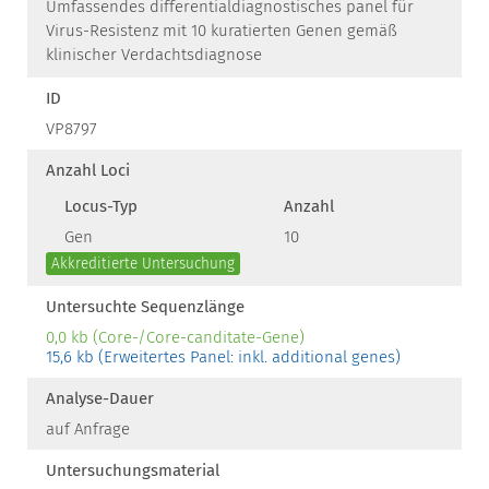
Umfassendes differentialdiagnostisches panel für
Virus-Resistenz mit 10 kuratierten Genen gemäß
klinischer Verdachtsdiagnose
ID
VP8797
Anzahl Loci
Locus-Typ
Anzahl
Gen
10
Akkreditierte Untersuchung
Untersuchte Sequenzlänge
0,0 kb (Core-/Core-canditate-Gene)
15,6 kb (Erweitertes Panel: inkl. additional genes)
Analyse-Dauer
auf Anfrage
Untersuchungsmaterial