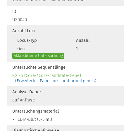
ID
US0040
Anzahl Loci
Locus-Typ
Anzahl
Gen
1
Akkreditierte Untersuchung
Untersuchte Sequenzlänge
2,2 kb (Core-/Core-canditate-Gene)
- (Erweitertes Panel: inkl. additional genes)
Analyse-Dauer
auf Anfrage
Untersuchungsmaterial
EDTA-Blut (3-5 ml)
Diagnostische Hinweise