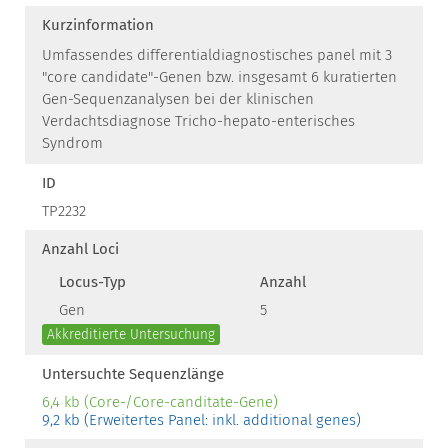
Kurzinformation
Umfassendes differentialdiagnostisches panel mit 3
"core candidate"-Genen bzw. insgesamt 6 kuratierten
Gen-Sequenzanalysen bei der klinischen
Verdachtsdiagnose Tricho-hepato-enterisches
Syndrom
ID
TP2232
Anzahl Loci
Locus-Typ
Anzahl
Gen
5
Akkreditierte Untersuchung
Untersuchte Sequenzlänge
6,4 kb (Core-/Core-canditate-Gene)
9,2 kb (Erweitertes Panel: inkl. additional genes)