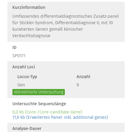
Kurzinformation
Umfassendes differentialdiagnostisches Zusatz-panel
für Stickler-Syndrom, Differentialdiagnose II, mit 10
kuratierten Genen gemäß klinischer
Verdachtsdiagnose
ID
SP0171
Anzahl Loci
Locus-Typ
Anzahl
Gen
9
Akkreditierte Untersuchung
Untersuchte Sequenzlänge
0,0 kb (Core-/Core-canditate-Gene)
11,9 kb (Erweitertes Panel: inkl. additional genes)
Analyse-Dauer