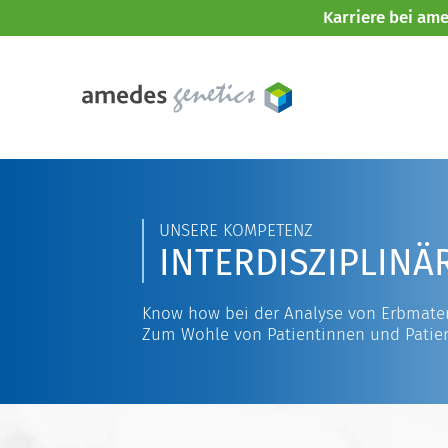
Karriere bei am
UNSERE KOMPETENZ
INTERDISZIPLINÄ
Know how bei der Analyse von Erbmater
Zum Wohle von Patientinnen und Patie