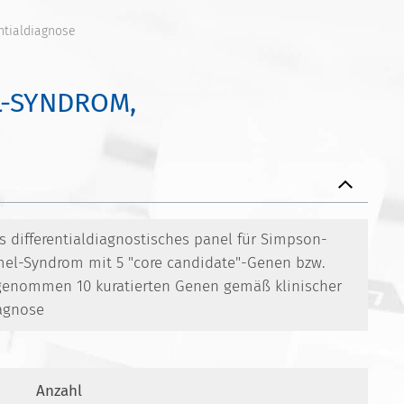
ntialdiagnose
L-SYNDROM,
 differentialdiagnostisches panel für Simpson-
el-Syndrom mit 5 "core candidate"-Genen bzw.
nommen 10 kuratierten Genen gemäß klinischer
agnose
Anzahl