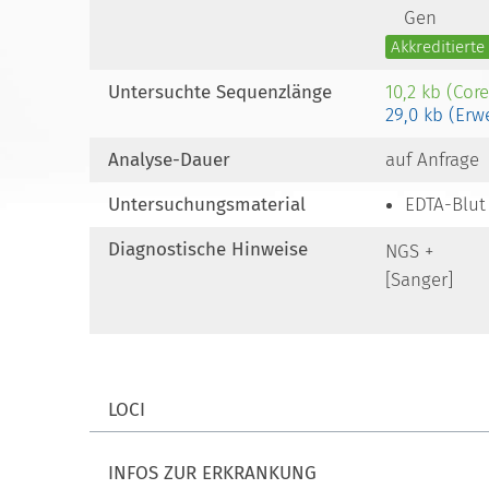
Gen
Akkreditiert
Untersuchte Sequenzlänge
10,2 kb (Cor
29,0 kb (Erw
Analyse-Dauer
auf Anfrage
Untersuchungsmaterial
EDTA-Blut
Diagnostische Hinweise
NGS +
[Sanger]
LOCI
INFOS ZUR ERKRANKUNG