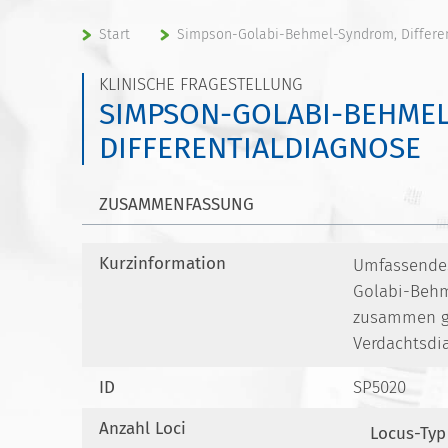
Start
Simpson-Golabi-Behmel-Syndrom, Differe
KLINISCHE FRAGESTELLUNG
SIMPSON-GOLABI-BEHME
DIFFERENTIALDIAGNOSE
ZUSAMMENFASSUNG
Kurzinformation
Umfassendes
Golabi-Behm
zusammen ge
Verdachtsdi
ID
SP5020
Anzahl Loci
Locus-Typ