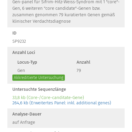
Gen-panel für Sifrim-Hitz-Weiss-Syndrom mit 1 "core"-
Gen, 6 weiteren "core candidate"-Genen bzw.
zusammen genommen 79 kuratierten Genen gemäß
klinischer Verdachtsdiagnose
ID
SP9232
Anzahl Loci
Locus-Typ
Anzahl
Gen
79
Akkreditierte Untersuchung
Untersuchte Sequenzlänge
33,8 kb (Core-/Core-canditate-Gene)
264,6 kb (Erweitertes Panel: inkl. additional genes)
Analyse-Dauer
auf Anfrage