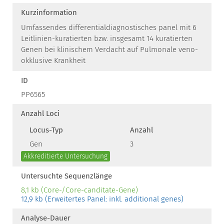
Kurzinformation
Umfassendes differentialdiagnostisches panel mit 6
Leitlinien-kuratierten bzw. insgesamt 14 kuratierten
Genen bei klinischem Verdacht auf Pulmonale veno-
okklusive Krankheit
ID
PP6565
Anzahl Loci
Locus-Typ
Anzahl
Gen
3
Akkreditierte Untersuchung
Untersuchte Sequenzlänge
8,1 kb (Core-/Core-canditate-Gene)
12,9 kb (Erweitertes Panel: inkl. additional genes)
Analyse-Dauer