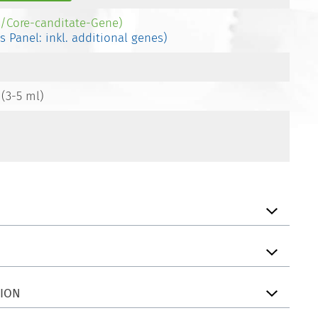
-/Core-canditate-Gene)
es Panel: inkl. additional genes)
 (3-5 ml)
TION