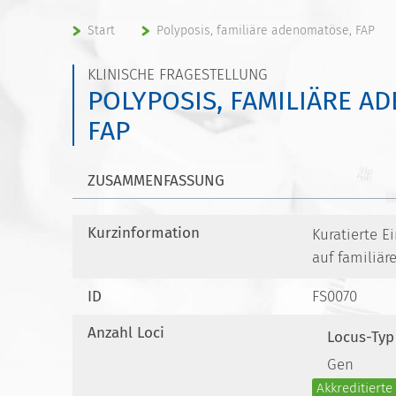
Start
Polyposis, familiäre adenomatöse, FAP
KLINISCHE FRAGESTELLUNG
POLYPOSIS, FAMILIÄRE A
FAP
ZUSAMMENFASSUNG
Kurzinformation
Kuratierte 
auf familiä
ID
FS0070
Anzahl Loci
Locus-Typ
Gen
Akkreditiert