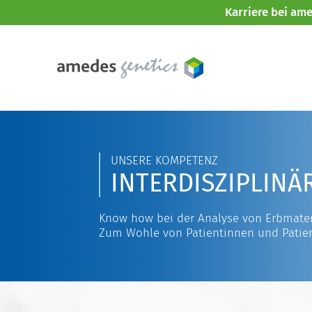
Karriere bei am
UNSERE KOMPETENZ
INTERDISZIPLINÄ
Know how bei der Analyse von Erbmater
Zum Wohle von Patientinnen und Patie