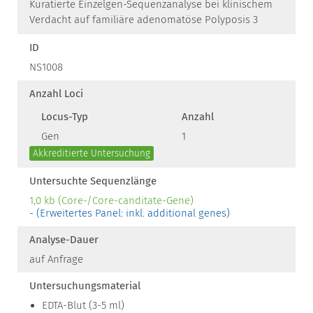
Kuratierte Einzelgen-Sequenzanalyse bei klinischem
Verdacht auf familiäre adenomatöse Polyposis 3
ID
NS1008
Anzahl Loci
Locus-Typ
Anzahl
Gen
1
Akkreditierte Untersuchung
Untersuchte Sequenzlänge
1,0 kb (Core-/Core-canditate-Gene)
- (Erweitertes Panel: inkl. additional genes)
Analyse-Dauer
auf Anfrage
Untersuchungsmaterial
EDTA-Blut (3-5 ml)