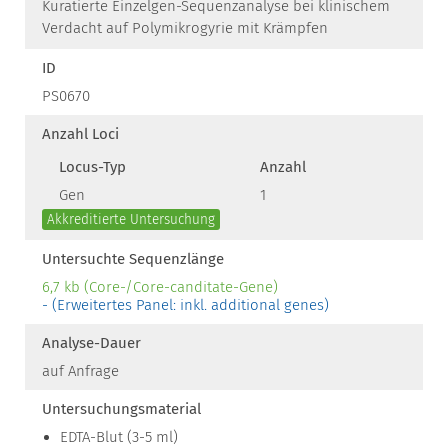
Kuratierte Einzelgen-Sequenzanalyse bei klinischem
Verdacht auf Polymikrogyrie mit Krämpfen
ID
PS0670
Anzahl Loci
Locus-Typ
Anzahl
Gen
1
Akkreditierte Untersuchung
Untersuchte Sequenzlänge
6,7 kb (Core-/Core-canditate-Gene)
- (Erweitertes Panel: inkl. additional genes)
Analyse-Dauer
auf Anfrage
Untersuchungsmaterial
EDTA-Blut (3-5 ml)