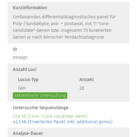
Kurzinformation
Umfassendes differentialdiagnostisches panel für
Poly-/Syndaktylie, prä- + postaxial, mit 11 "core
candidate"-Genen bzw. insgesamt 70 kuratierten
Genen je nach klinischer Verdachtsdiagnose
ID
PP9087
Anzahl Loci
Locus-Typ
Anzahl
Gen
20
Akkreditierte Untersuchung
Untersuchte Sequenzlänge
22,6 kb (Core-/Core-canditate-Gene)
43,3 kb (Erweitertes Panel: inkl. additional genes)
Analyse-Dauer