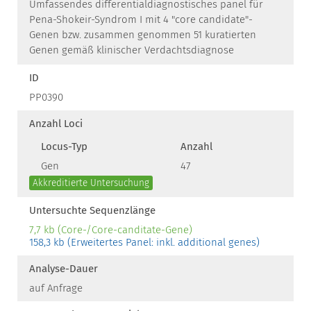
Umfassendes differentialdiagnostisches panel für
Pena-Shokeir-Syndrom I mit 4 "core candidate"-
Genen bzw. zusammen genommen 51 kuratierten
Genen gemäß klinischer Verdachtsdiagnose
ID
PP0390
Anzahl Loci
Locus-Typ
Anzahl
Gen
47
Akkreditierte Untersuchung
Untersuchte Sequenzlänge
7,7 kb (Core-/Core-canditate-Gene)
158,3 kb (Erweitertes Panel: inkl. additional genes)
Analyse-Dauer
auf Anfrage