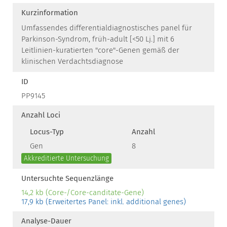
Kurzinformation
Umfassendes differentialdiagnostisches panel für
Parkinson-Syndrom, früh-adult [<50 Lj.] mit 6
Leitlinien-kuratierten "core"-Genen gemäß der
klinischen Verdachtsdiagnose
ID
PP9145
Anzahl Loci
Locus-Typ
Anzahl
Gen
8
Akkreditierte Untersuchung
Untersuchte Sequenzlänge
14,2 kb (Core-/Core-canditate-Gene)
17,9 kb (Erweitertes Panel: inkl. additional genes)
Analyse-Dauer