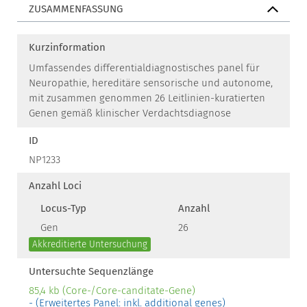
ZUSAMMENFASSUNG
Kurzinformation
Umfassendes differentialdiagnostisches panel für
Neuropathie, hereditäre sensorische und autonome,
mit zusammen genommen 26 Leitlinien-kuratierten
Genen gemäß klinischer Verdachtsdiagnose
ID
NP1233
Anzahl Loci
Locus-Typ
Anzahl
Gen
26
Akkreditierte Untersuchung
Untersuchte Sequenzlänge
85,4 kb (Core-/Core-canditate-Gene)
- (Erweitertes Panel: inkl. additional genes)