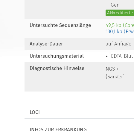
Gen
Akkreditiert
Untersuchte Sequenzlänge
49,5 kb (Cor
130,1 kb (Erw
Analyse-Dauer
auf Anfrage
Untersuchungsmaterial
EDTA-Blut
Diagnostische Hinweise
NGS +
{Sanger]
LOCI
INFOS ZUR ERKRANKUNG