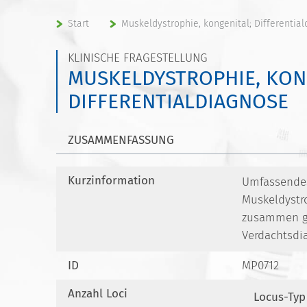
Start
Muskeldystrophie, kongenital; Differentia
KLINISCHE FRAGESTELLUNG
MUSKELDYSTROPHIE, KON
DIFFERENTIALDIAGNOSE
ZUSAMMENFASSUNG
Kurzinformation
Umfassendes 
Muskeldystro
zusammen ge
Verdachtsdi
ID
MP0712
Anzahl Loci
Locus-Typ