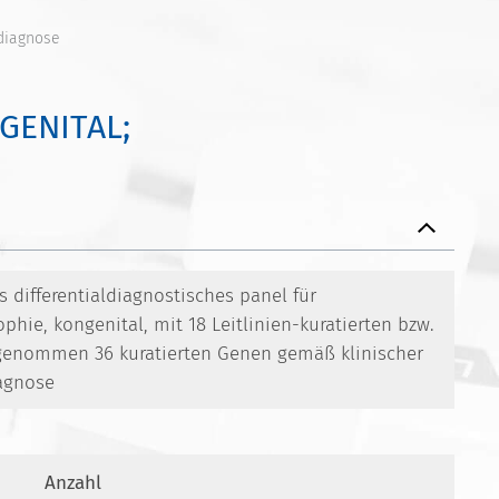
ldiagnose
GENITAL;
differentialdiagnostisches panel für
phie, kongenital, mit 18 Leitlinien-kuratierten bzw.
nommen 36 kuratierten Genen gemäß klinischer
agnose
Anzahl