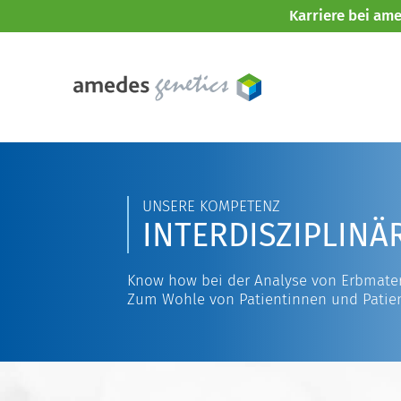
Karriere bei am
UNSERE KOMPETENZ
INTERDISZIPLINÄ
Know how bei der Analyse von Erbmater
Zum Wohle von Patientinnen und Patie