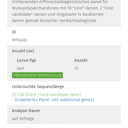
Umfassendes differentialdiagnostisches panel für
Mukopolysaccharidosen mit 10 "core"-Genen, 2 "core
candidate"-Genen und insgesamt 14 kuratierten
Genen gemäß klinischer Verdachtsdiagnose
ID
MP0400
Anzahl Loci
Locus-Typ
Anzahl
Gen
12
Akkreditierte Untersuchung
Untersuchte Sequenzlänge
23,2 kb (Core-/Core-canditate-Gene)
- (Erweitertes Panel: inkl. additional genes)
Analyse-Dauer
auf Anfrage