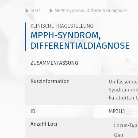
Start
MPPH-Syndrom, Differentialdiagnose
KLINISCHE FRAGESTELLUNG
MPPH-SYNDROM,
DIFFERENTIALDIAGNOSE
ZUSAMMENFASSUNG
Kurzinformation
Umfassendes
Syndrom mi
kuratierten
ID
MP7113
Anzahl Loci
Locus-Typ
Gen