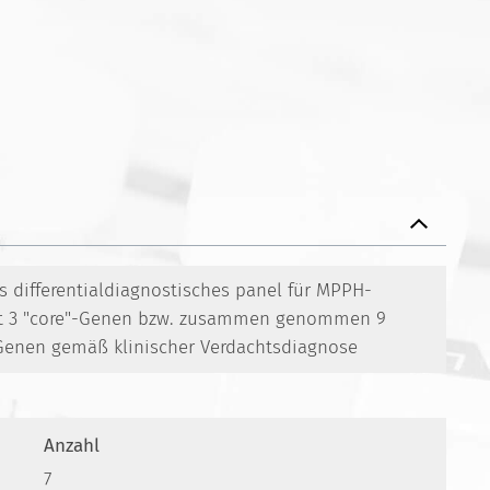
 differentialdiagnostisches panel für MPPH-
t 3 "core"-Genen bzw. zusammen genommen 9
 Genen gemäß klinischer Verdachtsdiagnose
Anzahl
7