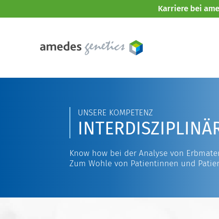
Karriere bei am
UNSERE KOMPETENZ
INTERDISZIPLINÄ
Know how bei der Analyse von Erbmater
Zum Wohle von Patientinnen und Patie