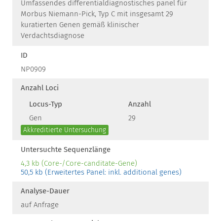
Umfassendes differentialdiagnostisches panel für
Morbus Niemann-Pick, Typ C mit insgesamt 29
kuratierten Genen gemäß klinischer
Verdachtsdiagnose
ID
NP0909
Anzahl Loci
Locus-Typ
Anzahl
Gen
29
Akkreditierte Untersuchung
Untersuchte Sequenzlänge
4,3 kb (Core-/Core-canditate-Gene)
50,5 kb (Erweitertes Panel: inkl. additional genes)
Analyse-Dauer
auf Anfrage