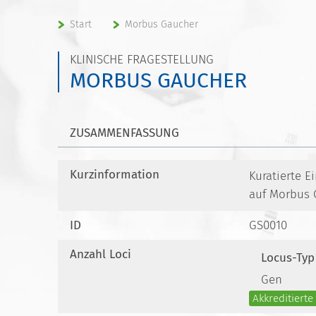
Start
Morbus Gaucher
KLINISCHE FRAGESTELLUNG
MORBUS GAUCHER
ZUSAMMENFASSUNG
Kurzinformation
Kuratierte 
auf Morbus 
ID
GS0010
Anzahl Loci
Locus-Typ
Gen
Akkreditiert