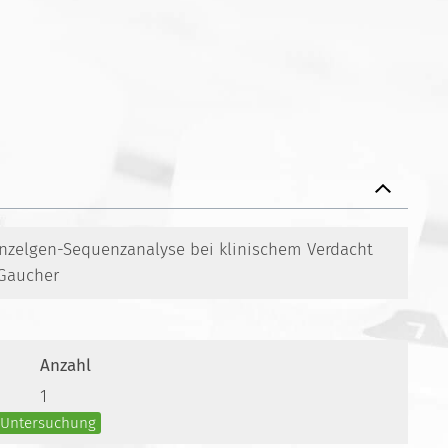
Einzelgen-Sequenzanalyse bei klinischem Verdacht
Gaucher
Anzahl
1
e Untersuchung