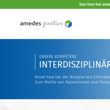
Karriere bei am
UNSERE KOMPETENZ
INTERDISZIPLINÄ
Know how bei der Analyse von Erbmater
Zum Wohle von Patientinnen und Patie