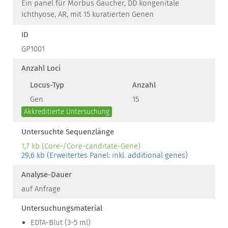
Ein panel für Morbus Gaucher, DD kongenitale
Ichthyose, AR, mit 15 kuratierten Genen
ID
GP1001
Anzahl Loci
Locus-Typ
Anzahl
Gen
15
Akkreditierte Untersuchung
Untersuchte Sequenzlänge
1,7 kb (Core-/Core-canditate-Gene)
29,6 kb (Erweitertes Panel: inkl. additional genes)
Analyse-Dauer
auf Anfrage
Untersuchungsmaterial
EDTA-Blut (3-5 ml)