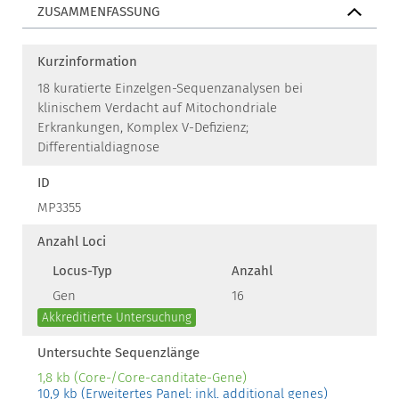
ZUSAMMENFASSUNG
Kurzinformation
18 kuratierte Einzelgen-Sequenzanalysen bei
klinischem Verdacht auf Mitochondriale
Erkrankungen, Komplex V-Defizienz;
Differentialdiagnose
ID
MP3355
Anzahl Loci
Locus-Typ
Anzahl
Gen
16
Akkreditierte Untersuchung
Untersuchte Sequenzlänge
1,8 kb (Core-/Core-canditate-Gene)
10,9 kb (Erweitertes Panel: inkl. additional genes)