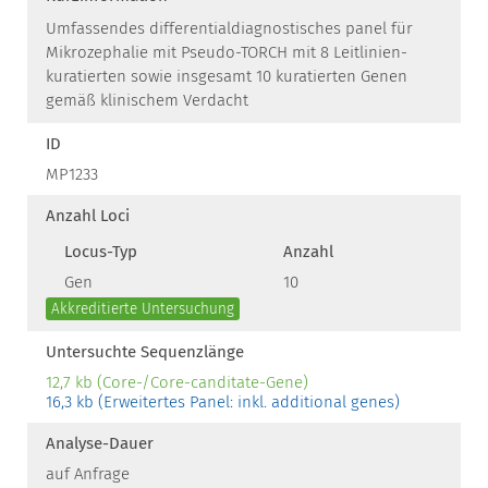
Umfassendes differentialdiagnostisches panel für
Mikrozephalie mit Pseudo-TORCH mit 8 Leitlinien-
kuratierten sowie insgesamt 10 kuratierten Genen
gemäß klinischem Verdacht
ID
MP1233
Anzahl Loci
Locus-Typ
Anzahl
Gen
10
Akkreditierte Untersuchung
Untersuchte Sequenzlänge
12,7 kb (Core-/Core-canditate-Gene)
16,3 kb (Erweitertes Panel: inkl. additional genes)
Analyse-Dauer
auf Anfrage