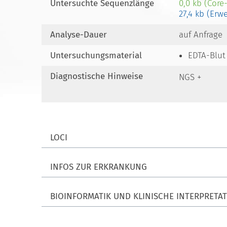
Untersuchte Sequenzlänge
0,0 kb (Core
27,4 kb (Erw
Analyse-Dauer
auf Anfrage
Untersuchungsmaterial
EDTA-Blut
Diagnostische Hinweise
NGS +
LOCI
INFOS ZUR ERKRANKUNG
BIOINFORMATIK UND KLINISCHE INTERPRETA