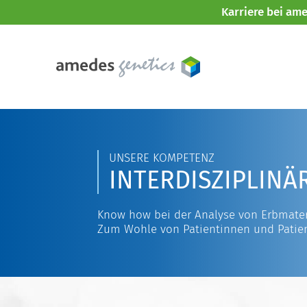
Karriere bei am
UNSERE KOMPETENZ
INTERDISZIPLINÄ
Know how bei der Analyse von Erbmater
Zum Wohle von Patientinnen und Patie