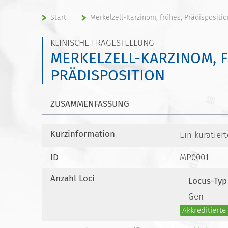
Start
Merkelzell-Karzinom, frühes; Prädispositio
KLINISCHE FRAGESTELLUNG
MERKELZELL-KARZINOM, 
PRÄDISPOSITION
ZUSAMMENFASSUNG
Kurzinformation
Ein kuratier
ID
MP0001
Anzahl Loci
Locus-Typ
Gen
Akkreditiert