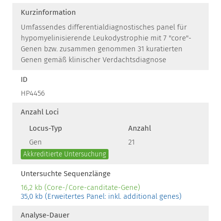
Kurzinformation
Umfassendes differentialdiagnostisches panel für
hypomyelinisierende Leukodystrophie mit 7 "core"-
Genen bzw. zusammen genommen 31 kuratierten
Genen gemäß klinischer Verdachtsdiagnose
ID
HP4456
Anzahl Loci
Locus-Typ
Anzahl
Gen
21
Akkreditierte Untersuchung
Untersuchte Sequenzlänge
16,2 kb (Core-/Core-canditate-Gene)
35,0 kb (Erweitertes Panel: inkl. additional genes)
Analyse-Dauer