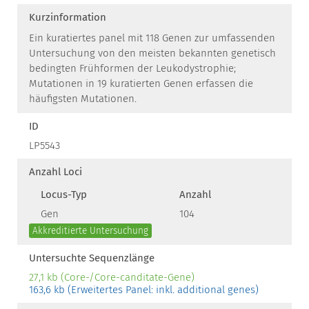
Kurzinformation
Ein kuratiertes panel mit 118 Genen zur umfassenden
Untersuchung von den meisten bekannten genetisch
bedingten Frühformen der Leukodystrophie;
Mutationen in 19 kuratierten Genen erfassen die
häufigsten Mutationen.
ID
LP5543
Anzahl Loci
Locus-Typ
Anzahl
Gen
104
Akkreditierte Untersuchung
Untersuchte Sequenzlänge
27,1 kb (Core-/Core-canditate-Gene)
163,6 kb (Erweitertes Panel: inkl. additional genes)