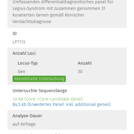
Umfassendes differentialdiagnostisches panel für
Legius-Syndrom mit zusammen genommen 31
kuratierten Genen gemäß klinischer
Verdachtsdiagnose
ID
LP7113
Anzahl Loci
Locus-Typ
Anzahl
Gen
30
Akkreditierte Untersuchung
Untersuchte Sequenzlänge
1,4 kb (Core-/Core-canditate-Gene)
84,5 kb (Erweitertes Panel: inkl. additional genes)
Analyse-Dauer
auf Anfrage