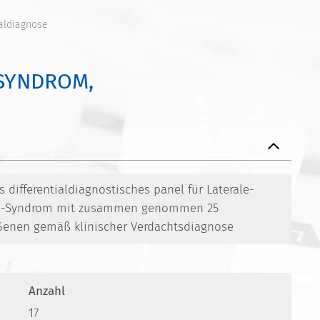
aldiagnose
SYNDROM,
differentialdiagnostisches panel für Laterale-
e-Syndrom mit zusammen genommen 25
 Genen gemäß klinischer Verdachtsdiagnose
Anzahl
17