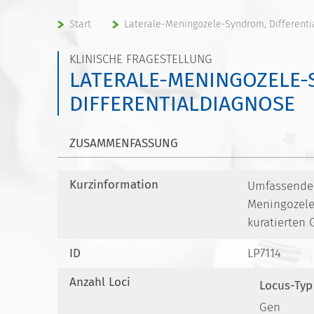
Start
Laterale-Meningozele-Syndrom, Differenti
KLINISCHE FRAGESTELLUNG
LATERALE-MENINGOZELE-
DIFFERENTIALDIAGNOSE
ZUSAMMENFASSUNG
Kurzinformation
Umfassendes 
Meningozel
kuratierten
ID
LP7114
Anzahl Loci
Locus-Typ
Gen