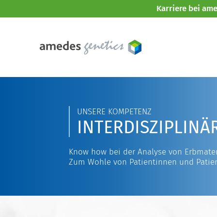
Karriere bei am
UNSERE KOMPETENZ
INTERDISZIPLINÄ
Know how bei der Analyse von Erbmater
Zum Wohle von Patientinnen und Patie