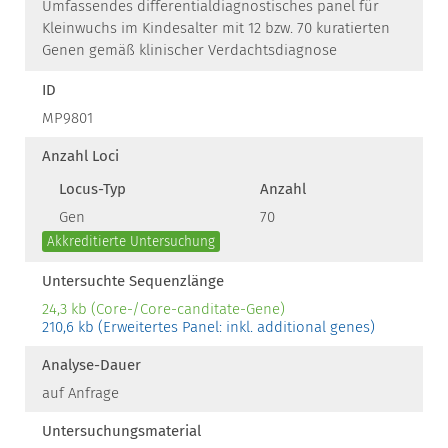
Umfassendes differentialdiagnostisches panel für
Kleinwuchs im Kindesalter mit 12 bzw. 70 kuratierten
Genen gemäß klinischer Verdachtsdiagnose
ID
MP9801
Anzahl Loci
Locus-Typ
Anzahl
Gen
70
Akkreditierte Untersuchung
Untersuchte Sequenzlänge
24,3 kb (Core-/Core-canditate-Gene)
210,6 kb (Erweitertes Panel: inkl. additional genes)
Analyse-Dauer
auf Anfrage
Untersuchungsmaterial