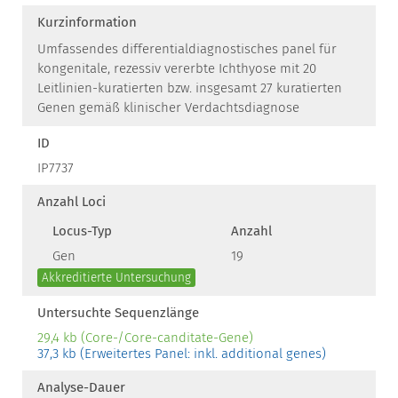
Kurzinformation
Umfassendes differentialdiagnostisches panel für
kongenitale, rezessiv vererbte Ichthyose mit 20
Leitlinien-kuratierten bzw. insgesamt 27 kuratierten
Genen gemäß klinischer Verdachtsdiagnose
ID
IP7737
Anzahl Loci
Locus-Typ
Anzahl
Gen
19
Akkreditierte Untersuchung
Untersuchte Sequenzlänge
29,4 kb (Core-/Core-canditate-Gene)
37,3 kb (Erweitertes Panel: inkl. additional genes)
Analyse-Dauer