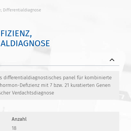
 Differentialdiagnose
IZIENZ,
IALDIAGNOSE
 differentialdiagnostisches panel für kombinierte
ormon-Defizienz mit 7 bzw. 21 kuratierten Genen
scher Verdachtsdiagnose
Anzahl
18