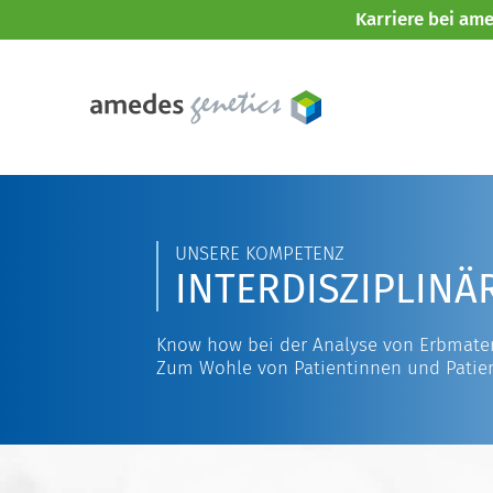
Karriere bei am
UNSERE KOMPETENZ
INTERDISZIPLINÄ
Know how bei der Analyse von Erbmater
Zum Wohle von Patientinnen und Patie