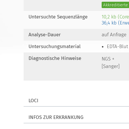
Akkreditiert
Untersuchte Sequenzlänge
10,2 kb (Cor
36,4 kb (Erw
Analyse-Dauer
auf Anfrage
Untersuchungsmaterial
EDTA-Blut
Diagnostische Hinweise
NGS +
[Sanger]
LOCI
INFOS ZUR ERKRANKUNG