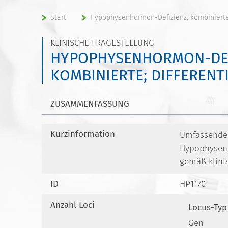
Start
Hypophysenhormon-Defizienz, kombinierte;
KLINISCHE FRAGESTELLUNG
HYPOPHYSENHORMON-DEF
KOMBINIERTE; DIFFERENT
ZUSAMMENFASSUNG
Kurzinformation
Umfassendes
Hypophysenh
gemäß klini
ID
HP1170
Anzahl Loci
Locus-Typ
Gen