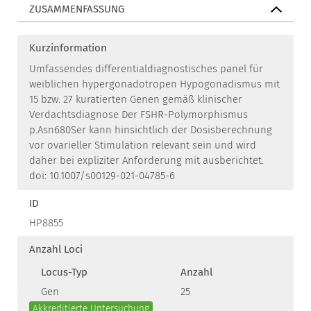
ZUSAMMENFASSUNG
Kurzinformation
Umfassendes differentialdiagnostisches panel für
weiblichen hypergonadotropen Hypogonadismus mit
15 bzw. 27 kuratierten Genen gemäß klinischer
Verdachtsdiagnose Der FSHR-Polymorphismus
p.Asn680Ser kann hinsichtlich der Dosisberechnung
vor ovarieller Stimulation relevant sein und wird
daher bei expliziter Anforderung mit ausberichtet.
doi: 10.1007/s00129-021-04785-6
ID
HP8855
Anzahl Loci
Locus-Typ
Anzahl
Gen
25
Akkreditierte Untersuchung